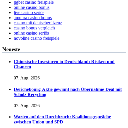
ggbet casino freispiele
online casino bonus
live casino seriös
amunra casino bonus
casino mit deutscher lizenz
casino bonus vergleich
online casino seriös
novoline casino freispiele
Neueste
Chinesische Investoren in Deutschland: Risiken und
Chancen
07. Aug. 2026
Derichebourg-Aktie gewinnt nach Übernahme-Deal mit
Scholz Recycling
07. Aug. 2026
Warten auf den Durchbruch: Koalitionsgespräche
zwischen Union und SPD