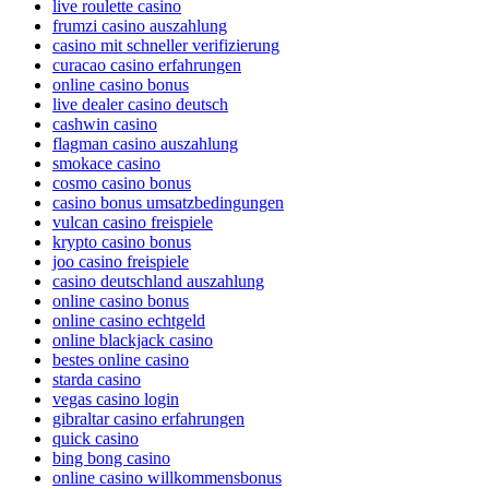
live roulette casino
frumzi casino auszahlung
casino mit schneller verifizierung
curacao casino erfahrungen
online casino bonus
live dealer casino deutsch
cashwin casino
flagman casino auszahlung
smokace casino
cosmo casino bonus
casino bonus umsatzbedingungen
vulcan casino freispiele
krypto casino bonus
joo casino freispiele
casino deutschland auszahlung
online casino bonus
online casino echtgeld
online blackjack casino
bestes online casino
starda casino
vegas casino login
gibraltar casino erfahrungen
quick casino
bing bong casino
online casino willkommensbonus