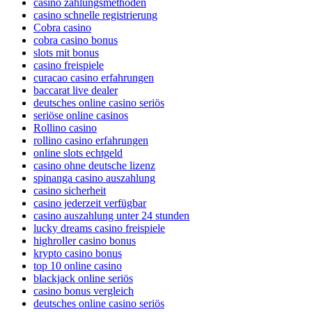
casino zahlungsmethoden
casino schnelle registrierung
Cobra casino
cobra casino bonus
slots mit bonus
casino freispiele
curacao casino erfahrungen
baccarat live dealer
deutsches online casino seriös
seriöse online casinos
Rollino casino
rollino casino erfahrungen
online slots echtgeld
casino ohne deutsche lizenz
spinanga casino auszahlung
casino sicherheit
casino jederzeit verfügbar
casino auszahlung unter 24 stunden
lucky dreams casino freispiele
highroller casino bonus
krypto casino bonus
top 10 online casino
blackjack online seriös
casino bonus vergleich
deutsches online casino seriös