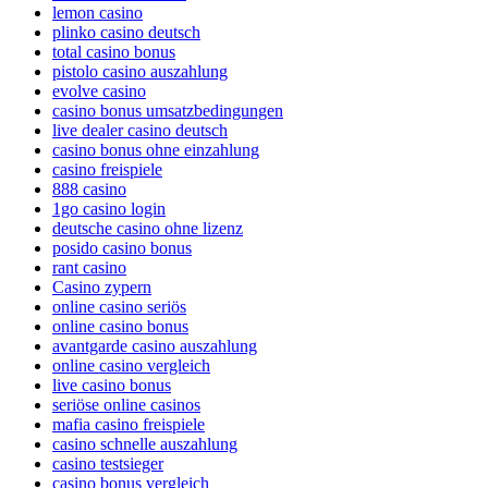
lemon casino
plinko casino deutsch
total casino bonus
pistolo casino auszahlung
evolve casino
casino bonus umsatzbedingungen
live dealer casino deutsch
casino bonus ohne einzahlung
casino freispiele
888 casino
1go casino login
deutsche casino ohne lizenz
posido casino bonus
rant casino
Casino zypern
online casino seriös
online casino bonus
avantgarde casino auszahlung
online casino vergleich
live casino bonus
seriöse online casinos
mafia casino freispiele
casino schnelle auszahlung
casino testsieger
casino bonus vergleich