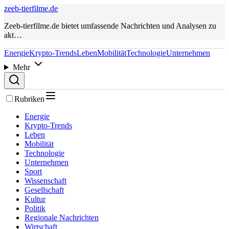
zeeb-tierfilme.de
Zeeb-tierfilme.de bietet umfassende Nachrichten und Analysen zu
akt…
Energie
Krypto-Trends
Leben
Mobilität
Technologie
Unternehmen
Mehr
Rubriken
Energie
Krypto-Trends
Leben
Mobilität
Technologie
Unternehmen
Sport
Wissenschaft
Gesellschaft
Kultur
Politik
Regionale Nachrichten
Wirtschaft