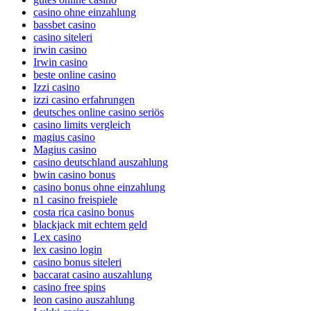
casino ohne einzahlung
bassbet casino
casino siteleri
irwin casino
Irwin casino
beste online casino
Izzi casino
izzi casino erfahrungen
deutsches online casino seriös
casino limits vergleich
magius casino
Magius casino
casino deutschland auszahlung
bwin casino bonus
casino bonus ohne einzahlung
n1 casino freispiele
costa rica casino bonus
blackjack mit echtem geld
Lex casino
lex casino login
casino bonus siteleri
baccarat casino auszahlung
casino free spins
leon casino auszahlung