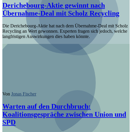
Derichebourg-Aktie gewinnt nach
Übernahme-Deal mit Scholz Recycling
Die Derichebourg-Aktie hat nach dem Übernahme-Deal mit Scholz
Recycling an Wert gewonnen. Experten fragen sich jedoch, welche
langfristigen Auswirkungen dies haben könnte.
Von
Jonas Fischer
Warten auf den Durchbruch:
Koalitionsgespräche zwischen Union und
SPD