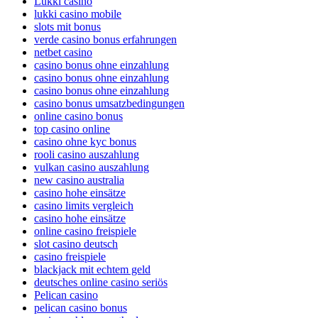
Lukki casino
lukki casino mobile
slots mit bonus
verde casino bonus erfahrungen
netbet casino
casino bonus ohne einzahlung
casino bonus ohne einzahlung
casino bonus ohne einzahlung
casino bonus umsatzbedingungen
online casino bonus
top casino online
casino ohne kyc bonus
rooli casino auszahlung
vulkan casino auszahlung
new casino australia
casino hohe einsätze
casino limits vergleich
casino hohe einsätze
online casino freispiele
slot casino deutsch
casino freispiele
blackjack mit echtem geld
deutsches online casino seriös
Pelican casino
pelican casino bonus