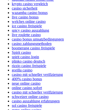
krypto casino vergleich
casino sicherheit
wazamba casino bonus
live casino bonus
welches online casino
ice casino freispiele
spicy casino auszahlung
live roulette casino
casino bonus umsatzbedingungen
casino zahlungsmethoden
boomerang casino freispiele
Spirit casino
spirit casino login
plinko casino deutsch
rizzio casino freispiele
gorilla casino
casino mit schneller verifizierung
400% casino bonus
neue online casino
online casino sofort
casino mit schneller verifizierung
schweizer online casino
casino auszahlung erfahrungen
sol casino freispiele
gutes online casino